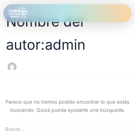
Buscar
Ir
por:
al
Nombre del
contenido
autor:admin
Parece que no hemos podido encontrar lo que estás
buscando. Quizá pueda ayudarte una búsqueda.