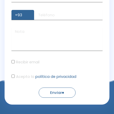
Recibir email
Acepto la
política de privacidad
Enviar