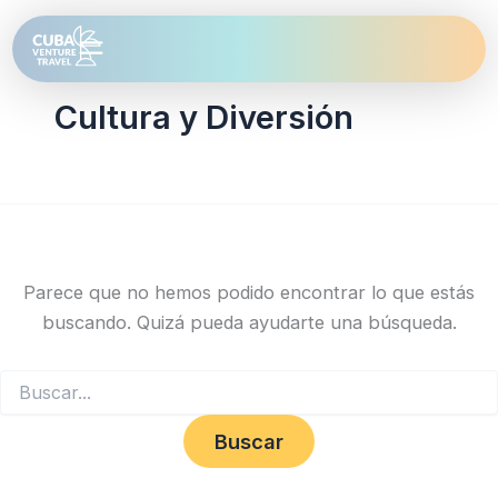
Buscar
Ir
por:
al
contenido
Cultura y Diversión
Parece que no hemos podido encontrar lo que estás
buscando. Quizá pueda ayudarte una búsqueda.