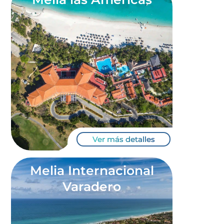
Ver más detalles
Melia Internacional
Varadero