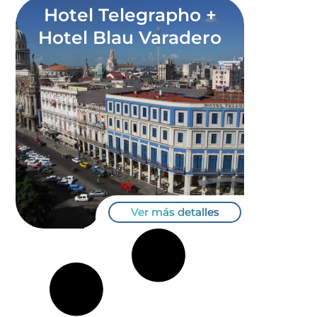
Hotel Telegrapho +
Hotel Blau Varadero
Ver más detalles