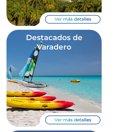
Ver más detalles
Destacados de
Varadero
Ver más detalles