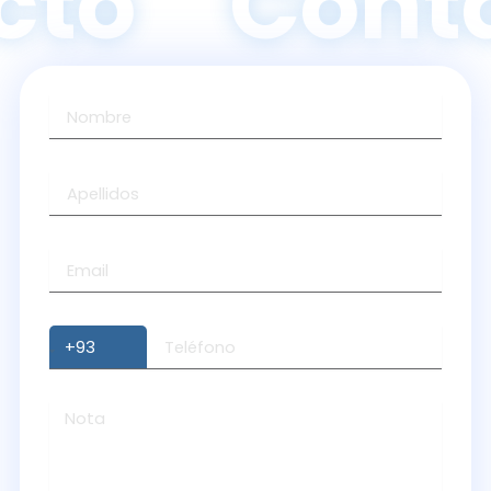
to
Conta