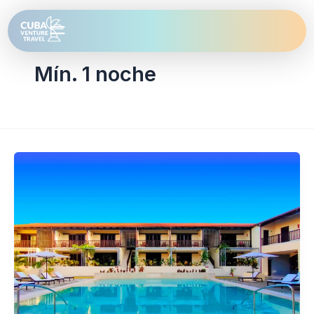
Ir
al
contenido
Mín. 1 noche